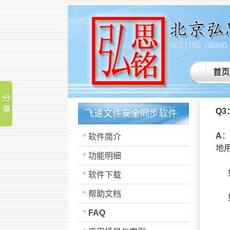
首页
Q3
飞速文件安全同步软件
A
：
软件简介
地
功能明细
如
软件下载
帮助文档
如
FAQ