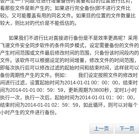
会产生一个问题:在进行增量备份时需要和目的位置进行比对，
看那些文件是新产生的；如果进行完全备份(即不进行文件比
较)，又可能覆盖有用的同名文件。如果目的位置的文件数量比
较大，则比对的代价是不能低估的。
如果我们不进行比对直接进行备份是不是效率更高呢？采用
飞速文件安全同步软件的条件同步模式，设定需要备份的文件的
产生时间范围或文件最后修改时间的范围，只备份该时间段内的
文件。该软件可以根据设定的时间增量，修改文件的时间范围，
即每次执行后可以修改过滤的起始时间和结束时间，这样就可以
备份周期性产生的文件。例如： 我们设定按照文件的修改时
间进行过滤，设置起始时间为2014-01-01 00：00：00，结束时
间为2014-01-01 00：59：59，更新周期为3600秒，定时1小时
执行一次，执行一次后，起始时间为2014-01-01 01：00：00，
结束时间为2014-01-01 02：59：59，如此循环，则可以对每个
小时产生的文件进行备份。
上一页
下一页