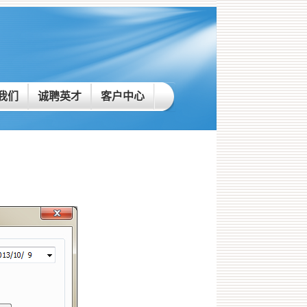
我们
诚聘英才
客户中心